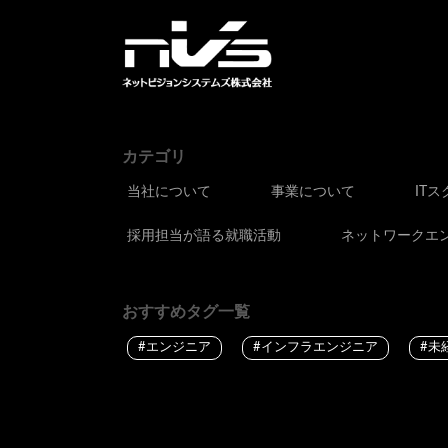
カテゴリ
当社について
事業について
IT
採用担当が語る就職活動
ネットワークエ
おすすめタグ一覧
#エンジニア
#インフラエンジニア
#未