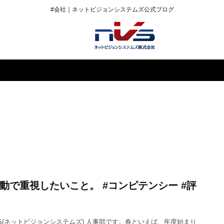
#会社｜ネットビジョンシステムズ公式ブログ
動で重視したいこと。 #コンピテンシー #評
S(ネットビジョンシステムズ) 人事部です。春といえば、年度始まり