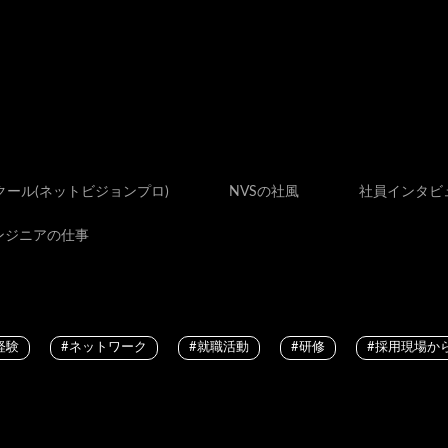
スクール(ネットビジョンプロ)
NVSの社風
社員インタビ
ンジニアの仕事
経験
#ネットワーク
#就職活動
#研修
#採用現場か