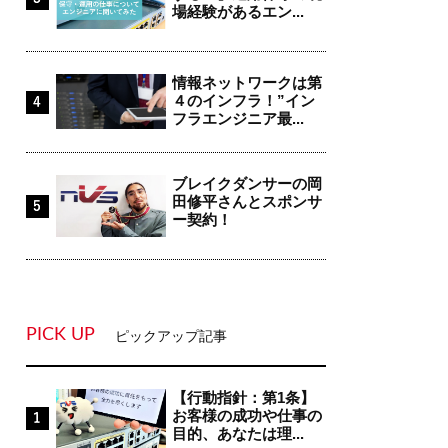
場経験があるエン...
情報ネットワークは第
４のインフラ！”イン
フラエンジニア最...
ブレイクダンサーの岡
田修平さんとスポンサ
ー契約！
PICK UP
ピックアップ記事
【行動指針：第1条】
お客様の成功や仕事の
目的、あなたは理...