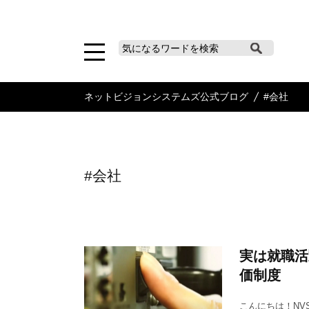
ネットビジョンシステムズ公式ブログ
#会社
#会社
実は就職活
価制度
こんにちは！NV