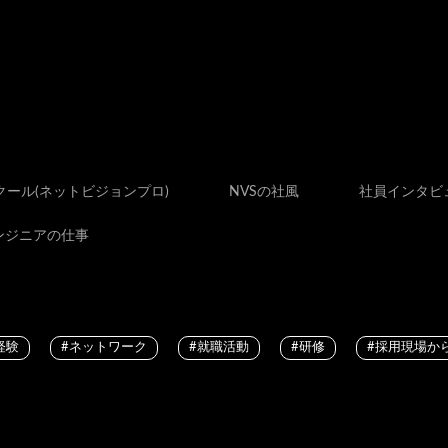
スクール(ネットビジョンプロ)
NVSの社風
社員インタビ
ンジニアの仕事
経験
#ネットワーク
#就職活動
#研修
#採用現場か