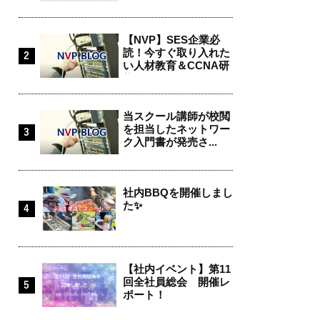
【NVP】SES企業必
読！今すぐ取り入れた
い人材教育＆CCNA研
修...
当スクール講師が校閲
を担当したネットワー
ク入門書が発売さ...
社内BBQを開催しまし
た✨
【社内イベント】第11
回全社員総会 開催レ
ポート！