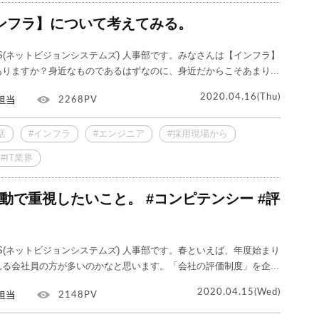
ンフラ】について考えてみる。
S(ネットビジョンシステムズ) 人事部です。みなさんは【インフラ】
りますか？身近なものであるはずなのに、身近だからこそあまり...
2020.04.16(Thu)
担当
2268PV
活
#インフラ
#エンジニア
#採用現場から
#IT業界
動で重視したいこと。 #コンピテンシー #評
S(ネットビジョンシステムズ) 人事部です。春といえば、年度始まり
る会社員の方が多いのかなと思います。「会社の評価制度」を企...
2020.04.15(Wed)
担当
2148PV