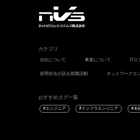
カテゴリ
当社について
事業について
IT
採用担当が語る就職活動
ネットワークエ
おすすめタグ一覧
#エンジニア
#インフラエンジニア
#未