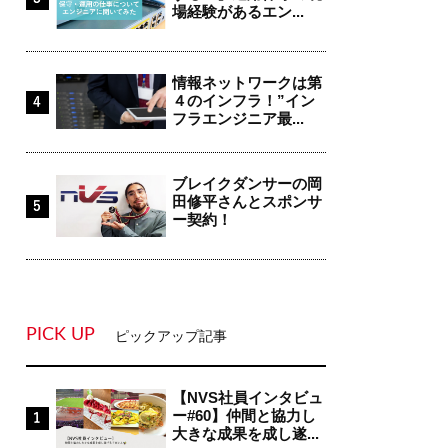
場経験があるエン...
情報ネットワークは第
４のインフラ！”イン
フラエンジニア最...
ブレイクダンサーの岡
田修平さんとスポンサ
ー契約！
PICK UP
ピックアップ記事
【NVS社員インタビュ
ー#60】仲間と協力し
大きな成果を成し遂...