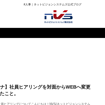
#人事｜ネットビジョンシステムズ公式ブログ
コロナ】社員ヒアリングを対面からWEBへ変更
たこと。
員ヒアリングについてこんにちは！NVS(ネットビジョンシステム