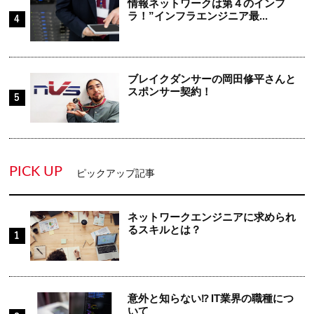
情報ネットワークは第４のインフ
ラ！”インフラエンジニア最...
ブレイクダンサーの岡田修平さんと
スポンサー契約！
PICK UP
ピックアップ記事
ネットワークエンジニアに求められ
るスキルとは？
意外と知らない⁉ IT業界の職種につ
いて