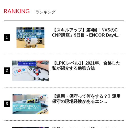
RANKING
ランキング
【スキルアップ】第4回「NVSのC
CNP講座」9日目～ENCOR Day4...
【LPICレベル1】2021年、合格した
私が紹介する勉強方法
【運用・保守って何をする？】運用
保守の現場経験があるエン...