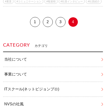
#素直
#コミュニケーション
#報連相
#社員インタビュー
#社員紹介
1
2
3
4
CATEGORY
カテゴリ
当社について
事業について
ITスクール(ネットビジョンプロ)
NVSの社風