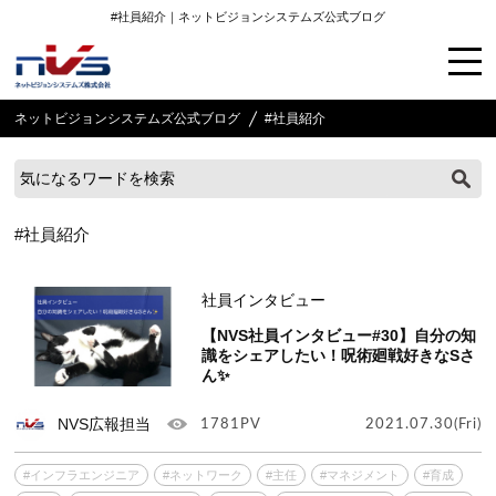
#社員紹介｜ネットビジョンシステムズ公式ブログ
ネットビジョンシステムズ公式ブログ
#社員紹介
#社員紹介
社員インタビュー
【NVS社員インタビュー#30】自分の知
識をシェアしたい！呪術廻戦好きなSさ
ん✨
NVS広報担当
1781PV
2021.07.30(Fri)
#インフラエンジニア
#ネットワーク
#主任
#マネジメント
#育成