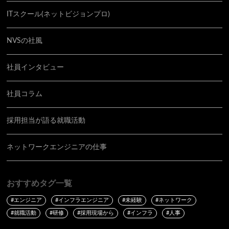
ITスクール(ネットビジョンプロ)
NVSの社風
社員インタビュー
社員コラム
採用担当が語る就職活動
ネットワークエンジニアの仕事
おすすめタグ一覧
#エンジニア
#インフラエンジニア
#未経験
#ネットワーク
#就職活動
#研修
#採用現場から
#インフラ
#人事