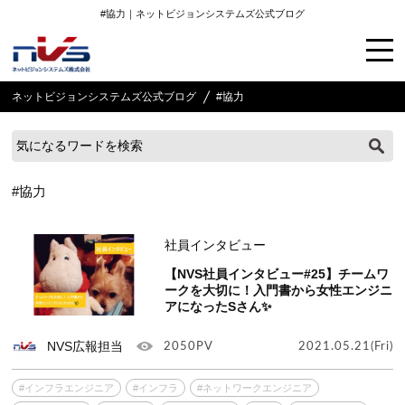
#協力｜ネットビジョンシステムズ公式ブログ
ネットビジョンシステムズ公式ブログ
#協力
#協力
社員インタビュー
【NVS社員インタビュー#25】チームワ
ークを大切に！入門書から女性エンジニ
アになったSさん✨
NVS広報担当
2050PV
2021.05.21(Fri)
#インフラエンジニア
#インフラ
#ネットワークエンジニア