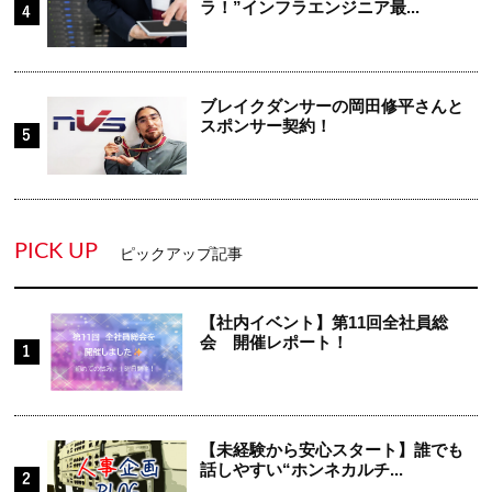
ラ！”インフラエンジニア最...
ブレイクダンサーの岡田修平さんと
スポンサー契約！
PICK UP
ピックアップ記事
【社内イベント】第11回全社員総
会 開催レポート！
【未経験から安心スタート】誰でも
話しやすい“ホンネカルチ...