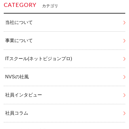
CATEGORY
カテゴリ
当社について
事業について
ITスクール(ネットビジョンプロ)
NVSの社風
社員インタビュー
社員コラム