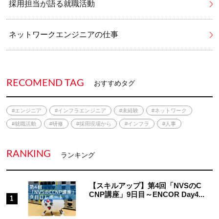
採用担当が語る就職活動
ネットワークエンジニアの仕事
RECOMEND TAG
おすすめタグ
#エンジニア
#インフラエンジニア
#未経験
#ネットワーク
#就職活動
#研修
#採用現場から
#インフラ
#人事
RANKING
ランキング
【スキルアップ】第4回「NVSのC
CNP講座」9日目～ENCOR Day4...