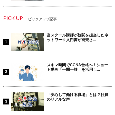
PICK UP
ピックアップ記事
当スクール講師が校閲を担当したネ
ットワーク入門書が発売さ...
スキマ時間でCCNA合格へ！ショー
ト動画「一問一答」を活用し...
「安心して働ける職場」とは？社員
のリアルな声