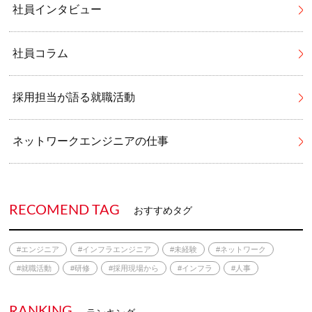
社員インタビュー
社員コラム
採用担当が語る就職活動
ネットワークエンジニアの仕事
RECOMEND TAG
おすすめタグ
#エンジニア
#インフラエンジニア
#未経験
#ネットワーク
#就職活動
#研修
#採用現場から
#インフラ
#人事
RANKING