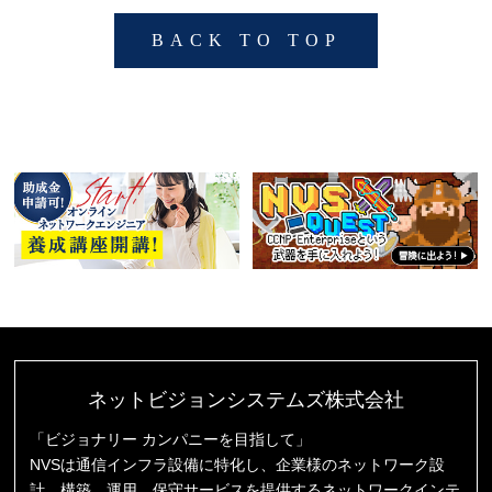
BACK TO TOP
ネットビジョンシステムズ株式会社
「ビジョナリー カンパニーを目指して」
NVSは通信インフラ設備に特化し、企業様のネットワーク設
計、構築、運用、保守サービスを提供するネットワークインテ