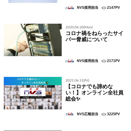
NVS採用担当
2147PV
2020.04.20(Mon)
コロナ禍をねらったサイ
バー脅威について
NVS採用担当
2171PV
2021.06.11(Fri)
【コロナでも諦めな
い！】オンライン全社員
総会✨
NVS広報担当
3225PV