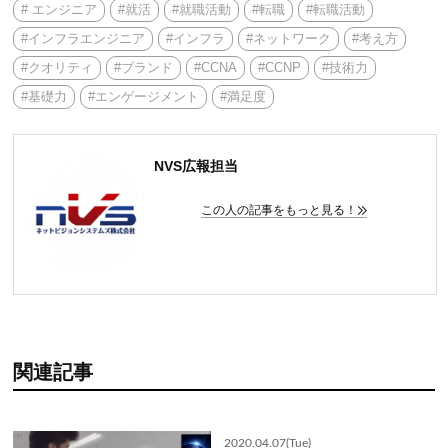
# エンジニア
#就活
#就職活動
#転職
#転職活動
#インフラエンジニア
#インフラ
#ネットワーク
#考え方
#クオリティ
#ブランド
#CCNA
#CCNP
#技術力
#基礎力
#エンゲージメント
#満足度
NVS広報担当
この人の記事をもっと見る！
関連記事
2020.04.07(Tue)