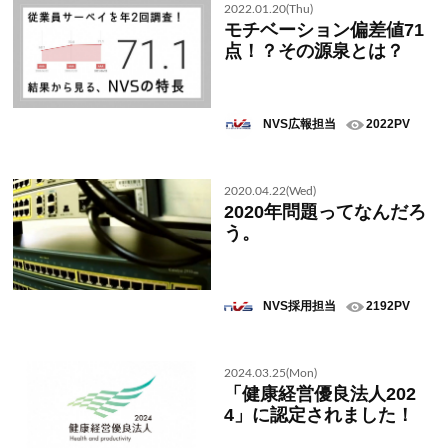
2022.01.20(Thu)
モチベーション偏差値71
点！？その源泉とは？
NVS広報担当
2022PV
2020.04.22(Wed)
2020年問題ってなんだろ
う。
NVS採用担当
2192PV
2024.03.25(Mon)
「健康経営優良法人202
4」に認定されました！