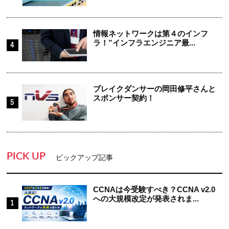
情報ネットワークは第４のインフ
ラ！”インフラエンジニア最...
ブレイクダンサーの岡田修平さんと
スポンサー契約！
PICK UP
ピックアップ記事
CCNAは今受験すべき？CCNA v2.0
への大規模改定が発表されま...