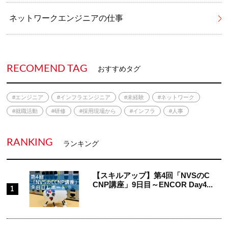
ネットワークエンジニアの仕事
RECOMEND TAG
おすすめタグ
#エンジニア
#インフラエンジニア
#未経験
#ネットワーク
#就職活動
#研修
#採用現場から
#インフラ
#人事
RANKING
ランキング
【スキルアップ】第4回「NVSのC
CNP講座」9日目～ENCOR Day4...