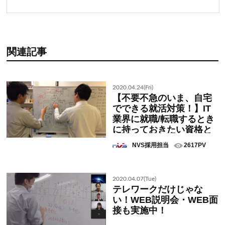
関連記事
2020.04.24(Fri)
【不要不急のいま、自宅
でできる就活対策！】IT
業界に就職/転職するとき
に持っておきたい資格と
は？
NVS採用担当
2617PV
2020.04.07(Tue)
テレワークだけじゃな
い！WEB説明会・WEB面
接も実施中！