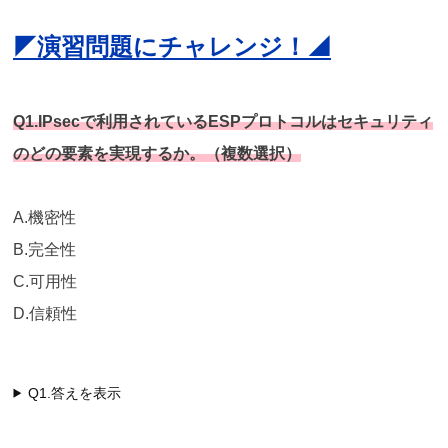
◤演習問題にチャレンジ！◢
Q1.IPsecで利用されているESPプロトコルはセキュリティ
のどの要素を実現するか。（複数選択）
A.機密性
B.完全性
C.可用性
D.信頼性
Q1.答えを表示