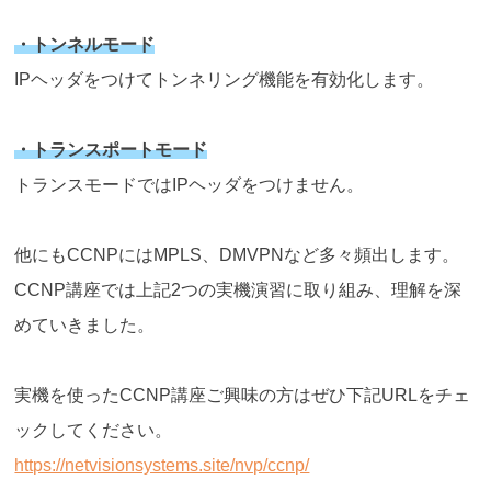
・トンネルモード
IPヘッダをつけてトンネリング機能を有効化します。
・トランスポートモード
トランスモードではIPヘッダをつけません。
他にもCCNPにはMPLS、DMVPNなど多々頻出します。
CCNP講座では上記2つの実機演習に取り組み、理解を深
めていきました。
実機を使ったCCNP講座ご興味の方はぜひ下記URLをチェ
ックしてください。
https://netvisionsystems.site/nvp/ccnp/