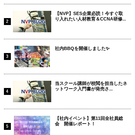
【NVP】SES企業必読！今すぐ取
り入れたい人材教育＆CCNA研修...
社内BBQを開催しました✨
当スクール講師が校閲を担当したネ
ットワーク入門書が発売さ...
【社内イベント】第11回全社員総
会 開催レポート！