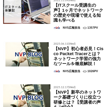
2022.11.09(Wed)
【ITスクール受講生の
声】1ヶ月でネットワーク
の歴史や現場で使える知
識も学べる
NVS広報担当
1357PV
2025.06.11(Wed)
【NVP】初心者必見！Cis
co Packet Tracerとは？
ネットワーク学習の強力
なツールを徹底解説！
NVS広報担当
1026PV
2025.12.17(Wed)
【NVP】新卒のネットワ
ーク基礎づくりに役立つ
研修とは？【受講者の声