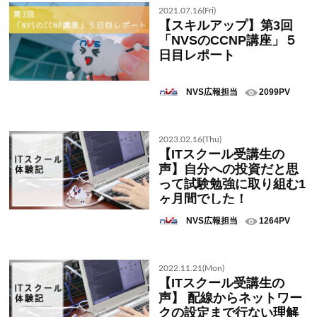
2021.07.16(Fri)
【スキルアップ】第3回
「NVSのCCNP講座」５
日目レポート
NVS広報担当
2099PV
2023.02.16(Thu)
【ITスクール受講生の
声】自分への投資だと思
って試験勉強に取り組む1
ヶ月間でした！
NVS広報担当
1264PV
2022.11.21(Mon)
【ITスクール受講生の
声】 配線からネットワー
クの設定まで行ない理解