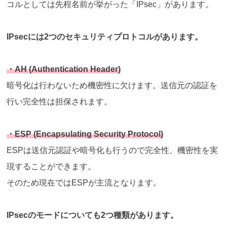
コルとしては先程名前が挙がった「IPsec」があります。
IPsecには2つのセキュリティプロトコルがあります。
・AH (Authentication Header)
暗号化は行わないため機密性に欠けます。送信元の認証を
行い完全性は担保されます。
・ESP (Encapsulating Security Protocol)
ESPは送信元認証や暗号化も行うので完全性、機密性を実
現することができます。
そのため現在ではESPが主流となります。
IPsecのモードについても2つ種類があります。