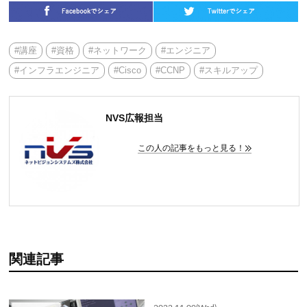
#講座
#資格
#ネットワーク
#エンジニア
#インフラエンジニア
#Cisco
#CCNP
#スキルアップ
NVS広報担当
この人の記事をもっと見る！
関連記事