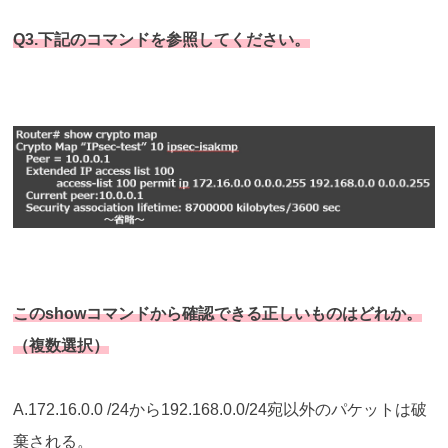
Q3.下記のコマンドを参照してください。
このshowコマンドから確認できる正しいものはどれか。
（複数選択）
A.172.16.0.0 /24から192.168.0.0/24宛以外のパケットは破
棄される。