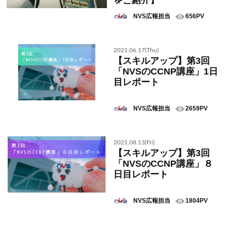
をご紹介】
NVS広報担当
656PV
2021.06.17(Thu)
【スキルアップ】第3回
「NVSのCCNP講座」1日
目レポート
NVS広報担当
2659PV
2021.08.13(Fri)
【スキルアップ】第3回
「NVSのCCNP講座」８
日目レポート
NVS広報担当
1804PV