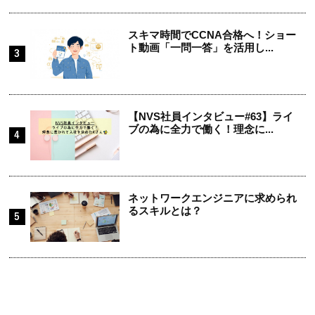
スキマ時間でCCNA合格へ！ショー
ト動画「一問一答」を活用し...
【NVS社員インタビュー#63】ライ
ブの為に全力で働く！理念に...
ネットワークエンジニアに求められ
るスキルとは？