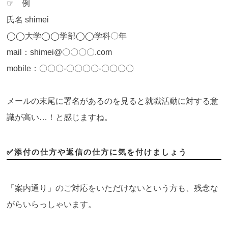
☞ 例
氏名 shimei
◯◯大学◯◯学部◯◯学科〇年
mail：shimei@〇〇〇〇.com
mobile：〇〇〇-〇〇〇〇-〇〇〇〇
メールの末尾に署名があるのを見ると就職活動に対する意
識が高い…！と感じますね。
✅添付の仕方や返信の仕方に気を付けましょう
「案内通り」のご対応をいただけないという方も、残念な
がらいらっしゃいます。