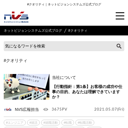
#クオリティ｜ネットビジョンシステムズ公式ブログ
ネットビジョンシステムズ公式ブログ
#クオリティ
#クオリティ
当社について
【行動指針：第1条】お客様の成功や仕
事の目的、あなたは理解できています
か？
NVS広報担当
3675PV
2021.05.07(Fri)
#エンジニア
#就活
#就職活動
#転職
#転職活動