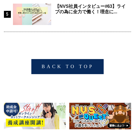
【NVS社員インタビュー#63】ライ
ブの為に全力で働く！理念に...
BACK TO TOP