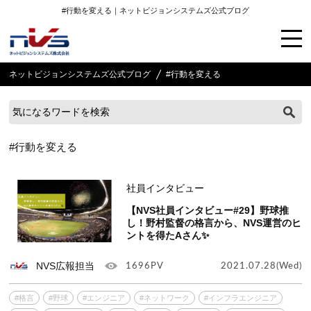
#行動を変える｜ネットビジョンシステムズ公式ブログ
ネットビジョンシステムズ公式ブログ
#行動を変える
#行動を変える
社員インタビュー
【NVS社員インタビュー#29】野球推
し！野村監督の格言から、NVS運営のヒ
ントを得たAさん✨
NVS広報担当
1696PV
2021.07.28(Wed)
#格言
#野球
#エンジニア
#ネットワーク
#インフラエンジニア