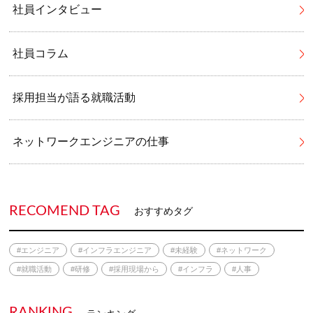
社員インタビュー
社員コラム
採用担当が語る就職活動
ネットワークエンジニアの仕事
RECOMEND TAG
おすすめタグ
#エンジニア
#インフラエンジニア
#未経験
#ネットワーク
#就職活動
#研修
#採用現場から
#インフラ
#人事
RANKING