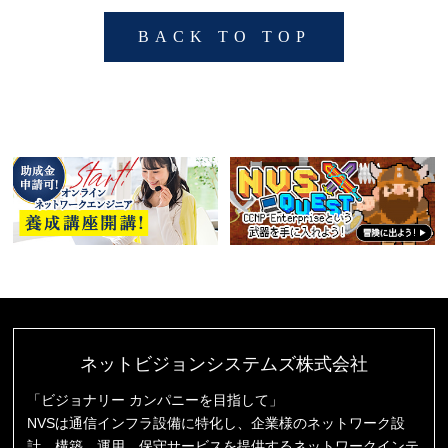
BACK TO TOP
ネットビジョンシステムズ株式会社
「ビジョナリー カンパニーを目指して」
NVSは通信インフラ設備に特化し、企業様のネットワーク設
計、構築、運用、保守サービスを提供するネットワークインテ