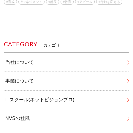
#育成
#マネジメント
#部長
#教育
#アピール
#行動を変える
CATEGORY
カテゴリ
当社について
事業について
ITスクール(ネットビジョンプロ)
NVSの社風