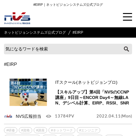
#EIRP｜ネットビジョンシステムズ公式ブログ
ネットビジョンシステムズ公式ブログ
#EIRP
#EIRP
ITスクール(ネットビジョンプロ)
【スキルアップ】第4回「NVSのCCNP
講座」9日目～ENCOR Day4～無線LA
N、デシベル計算、EIRP、RSSI、SNR
NVS広報担当
13784PV
2022.04.11(Mon)
#研修
#資格
#講座
#ネットワーク
#エンジニア