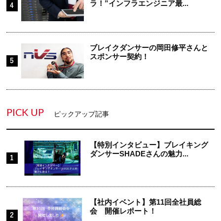
ラ！”インフラエンジニア最...
ブレイクダンサーの岡田修平さんと
スポンサー契約！
PICK UP
ピックアップ記事
【特別インタビュー】ブレイキング
ダンサーSHADEさんの魅力...
【社内イベント】第11回全社員総
会 開催レポート！