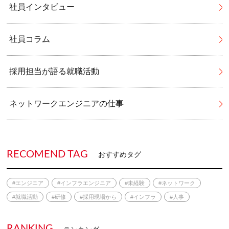
社員インタビュー
社員コラム
採用担当が語る就職活動
ネットワークエンジニアの仕事
RECOMEND TAG
おすすめタグ
#エンジニア
#インフラエンジニア
#未経験
#ネットワーク
#就職活動
#研修
#採用現場から
#インフラ
#人事
RANKING