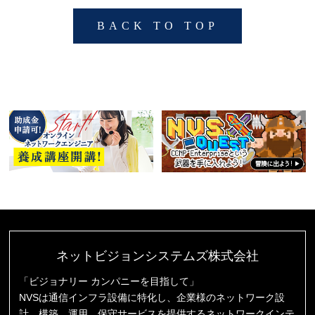
BACK TO TOP
ネットビジョンシステムズ株式会社
「ビジョナリー カンパニーを目指して」
NVSは通信インフラ設備に特化し、企業様のネットワーク設
計、構築、運用、保守サービスを提供するネットワークインテ