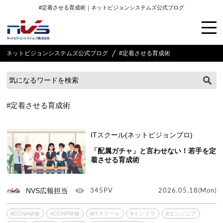
#定着させる育成術｜ネットビジョンシステムズ公式ブログ
ネットビジョンシステムズ公式ブログ
#定着させる育成術
#定着させる育成術
ITスクール(ネットビジョンプロ)
「配属ガチャ」と言わせない！若手を定
着させる育成術
NVS広報担当
345PV
2026.05.18(Mon)
#CCNA研修
#CCNP研修
#ITスクール
#インフラ
#エンジニア