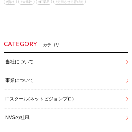
#資格
#未経験
#IT業界
#定着させる育成術
CATEGORY
カテゴリ
当社について
事業について
ITスクール(ネットビジョンプロ)
NVSの社風