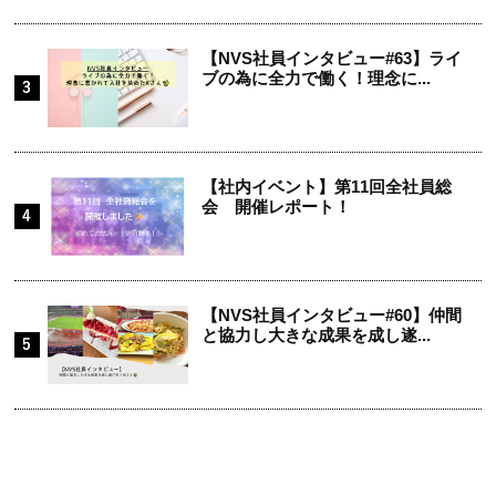
【NVS社員インタビュー#63】ライ
ブの為に全力で働く！理念に...
【社内イベント】第11回全社員総
会 開催レポート！
【NVS社員インタビュー#60】仲間
と協力し大きな成果を成し遂...