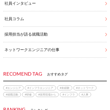
社員インタビュー
社員コラム
採用担当が語る就職活動
ネットワークエンジニアの仕事
RECOMEND TAG
おすすめタグ
#エンジニア
#インフラエンジニア
#未経験
#ネットワーク
#就職活動
#研修
#採用現場から
#インフラ
#人事
RANKING