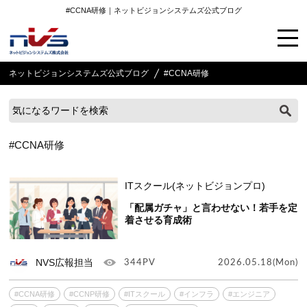
#CCNA研修｜ネットビジョンシステムズ公式ブログ
ネットビジョンシステムズ公式ブログ
#CCNA研修
#CCNA研修
ITスクール(ネットビジョンプロ)
「配属ガチャ」と言わせない！若手を定
着させる育成術
NVS広報担当
344PV
2026.05.18(Mon)
#CCNA研修
#CCNP研修
#ITスクール
#インフラ
#エンジニア