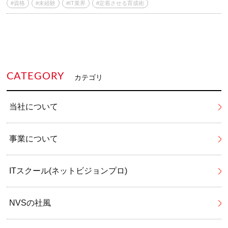
#資格
#未経験
#IT業界
#定着させる育成術
CATEGORY
カテゴリ
当社について
事業について
ITスクール(ネットビジョンプロ)
NVSの社風