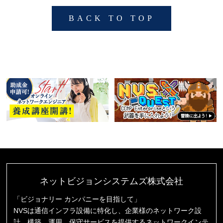
BACK TO TOP
ネットビジョンシステムズ株式会社
「ビジョナリー カンパニーを目指して」
NVSは通信インフラ設備に特化し、企業様のネットワーク設
計、構築、運用、保守サービスを提供するネットワークインテ