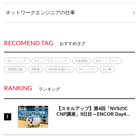
ネットワークエンジニアの仕事
RECOMEND TAG
おすすめタグ
#エンジニア
#インフラエンジニア
#未経験
#ネットワーク
#就職活動
#研修
#採用現場から
#インフラ
#人事
RANKING
ランキング
【スキルアップ】第4回「NVSのC
CNP講座」9日目～ENCOR Day4...