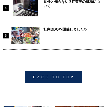
意外と知らない⁉ IT業界の職種につ
いて
社内BBQを開催しました✨
BACK TO TOP