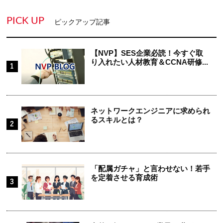
PICK UP
ピックアップ記事
【NVP】SES企業必読！今すぐ取
り入れたい人材教育＆CCNA研修...
ネットワークエンジニアに求められ
るスキルとは？
「配属ガチャ」と言わせない！若手
を定着させる育成術