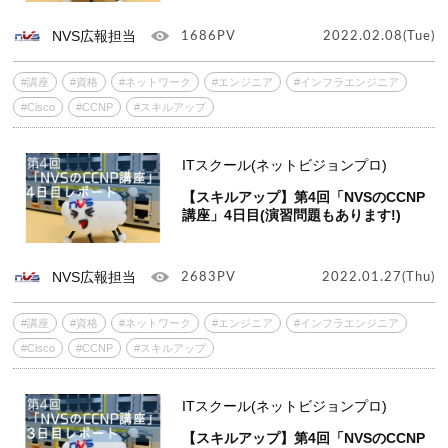
NVS広報担当
1686PV
2022.02.08(Tue)
#講座
#資格
#ネットワーク
#エンジニア
#インフラエンジニア
#Cisco
#CCNP
#スキルアップ
ITスクール(ネットビジョンプロ)
【スキルアップ】第4回「NVSのCCNP
講座」4日目(演習問題もあります!)
NVS広報担当
2683PV
2022.01.27(Thu)
#講座
#資格
#ネットワーク
#エンジニア
#インフラエンジニア
#Cisco
#CCNP
#スキルアップ
ITスクール(ネットビジョンプロ)
【スキルアップ】第4回「NVSのCCNP