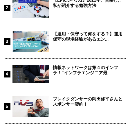
【LPICレベル1】2021年、合格した
私が紹介する勉強方法
【運用・保守って何をする？】運用
保守の現場経験があるエン...
情報ネットワークは第４のインフ
ラ！”インフラエンジニア最...
ブレイクダンサーの岡田修平さんと
スポンサー契約！