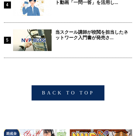
ト動画「一問一答」を活用し...
当スクール講師が校閲を担当したネ
ットワーク入門書が発売さ...
BACK TO TOP