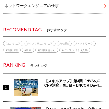
ネットワークエンジニアの仕事
RECOMEND TAG
おすすめタグ
#エンジニア
#インフラエンジニア
#未経験
#ネットワーク
#就職活動
#研修
#採用現場から
#インフラ
#人事
RANKING
ランキング
【スキルアップ】第4回「NVSのC
CNP講座」9日目～ENCOR Day4...