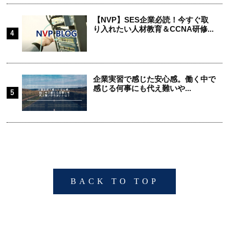
【NVP】SES企業必読！今すぐ取
り入れたい人材教育＆CCNA研修...
企業実習で感じた安心感。働く中で
感じる何事にも代え難いや...
BACK TO TOP