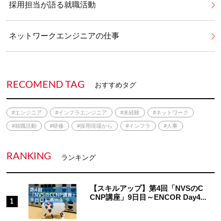
採用担当が語る就職活動
ネットワークエンジニアの仕事
RECOMEND TAG
おすすめタグ
#エンジニア
#インフラエンジニア
#未経験
#ネットワーク
#就職活動
#研修
#採用現場から
#インフラ
#人事
RANKING
ランキング
【スキルアップ】第4回「NVSのC
CNP講座」9日目～ENCOR Day4...