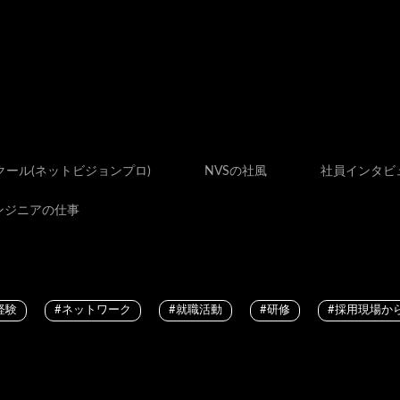
スクール(ネットビジョンプロ)
NVSの社風
社員インタビ
ンジニアの仕事
経験
#ネットワーク
#就職活動
#研修
#採用現場か