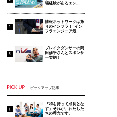
場経験があるエン...
情報ネットワークは第
４のインフラ！”イン
フラエンジニア最...
ブレイクダンサーの岡
田修平さんとスポンサ
ー契約！
PICK UP
ピックアップ記事
『和を持って成長とな
す』それが、わたした
ちの理念です。