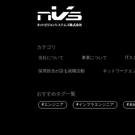
カテゴリ
当社について
事業について
IT
採用担当が語る就職活動
ネットワークエ
おすすめタグ一覧
#エンジニア
#インフラエンジニア
#未