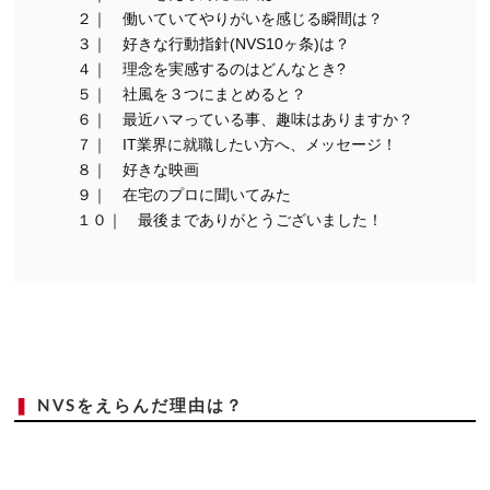
２｜ 働いていてやりがいを感じる瞬間は？
３｜ 好きな行動指針(NVS10ヶ条)は？
４｜ 理念を実感するのはどんなとき?
５｜ 社風を３つにまとめると？
６｜ 最近ハマっている事、趣味はありますか？
７｜ IT業界に就職したい方へ、メッセージ！
８｜ 好きな映画
９｜ 在宅のプロに聞いてみた
１０｜ 最後までありがとうございました！
❚
NVSをえらんだ理由は？