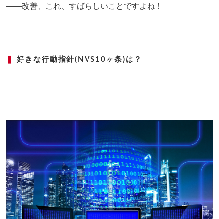
――改善、これ、すばらしいことですよね！
❚
好きな行動指針(NVS10ヶ条)は？