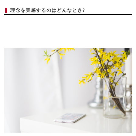
❚
理念を実感するのはどんなとき?