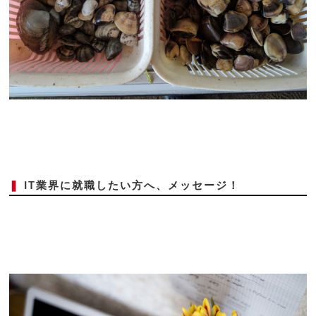
❚
IT業界に就職したい方へ、メッセージ！