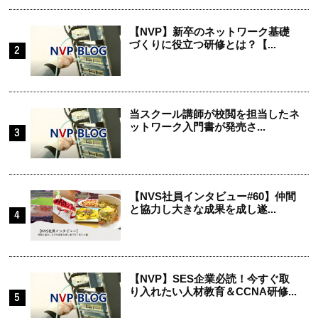
【NVP】新卒のネットワーク基礎
づくりに役立つ研修とは？【...
当スクール講師が校閲を担当したネ
ットワーク入門書が発売さ...
【NVS社員インタビュー#60】仲間
と協力し大きな成果を成し遂...
【NVP】SES企業必読！今すぐ取
り入れたい人材教育＆CCNA研修...