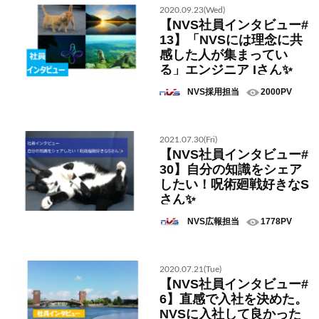
2020.09.23(Wed)
【NVS社員インタビュー#
13】「NVSには理念に共
感した人が集まってい
る」エンジニア Iさん✨
NVS採用担当
2000PV
2021.07.30(Fri)
【NVS社員インタビュー#
30】自分の知識をシェア
したい！呪術廻戦好きなS
さん✨
NVS広報担当
1778PV
2020.07.21(Tue)
【NVS社員インタビュー#
6】直感で入社を決めた。
NVSに入社して良かった