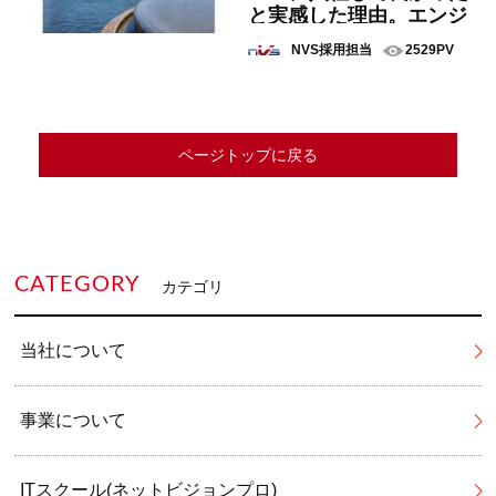
と実感した理由。エンジ
ニアNさん✨
NVS採用担当
2529PV
ページトップに戻る
CATEGORY
カテゴリ
当社について
事業について
ITスクール(ネットビジョンプロ)